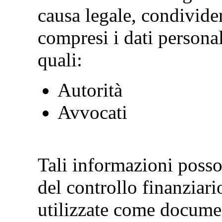
causa legale, condivid
compresi i dati personali
quali:
Autorità
Avvocati
Tali informazioni posson
del controllo finanziari
utilizzate come documen