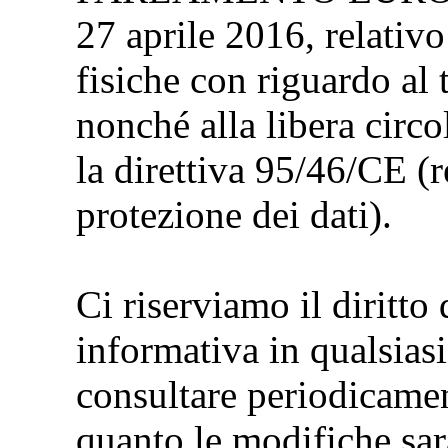
27 aprile 2016, relativo
fisiche con riguardo al 
nonché alla libera circo
la direttiva 95/46/CE (
protezione dei dati).
Ci riserviamo il diritto
informativa in qualsias
consultare periodicamen
quanto le modifiche sar