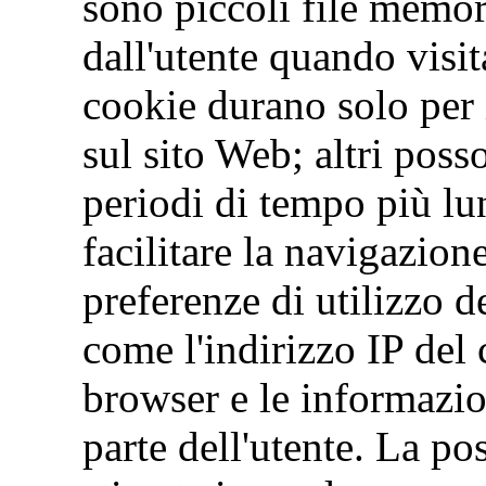
sono piccoli file memor
dall'utente quando visit
cookie durano solo per 
sul sito Web; altri pos
periodi di tempo più l
facilitare la navigazio
preferenze di utilizzo d
come l'indirizzo IP del
browser e le informazion
parte dell'utente. La po